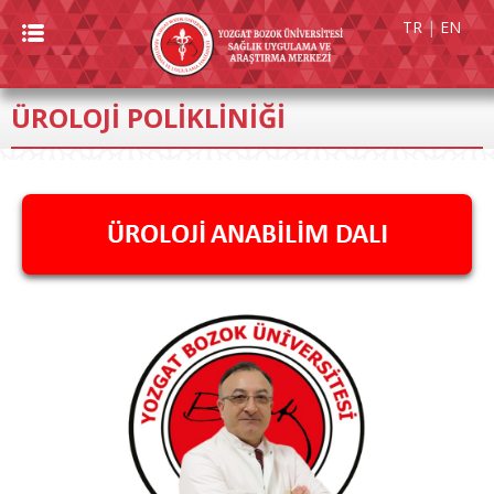
TR
|
EN
ÜROLOJİ POLİKLİNİĞİ