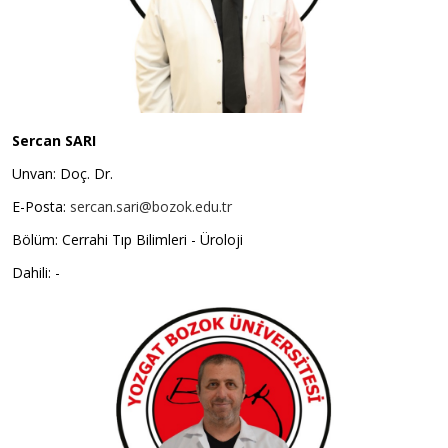
Sercan SARI
Unvan: Doç. Dr.
E-Posta:
sercan.sari@bozok.edu.tr
Bölüm: Cerrahi Tıp Bilimleri - Üroloji
Dahili: -