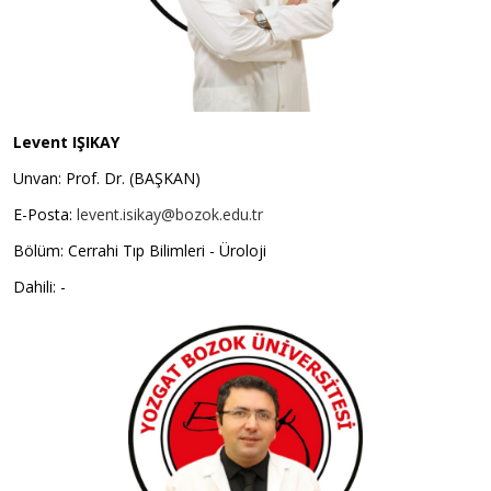
Levent IŞIKAY
Unvan: Prof. Dr. (BAŞKAN)
E-Posta:
levent.isikay@bozok.edu.tr
Bölüm: Cerrahi Tıp Bilimleri - Üroloji
Dahili: -