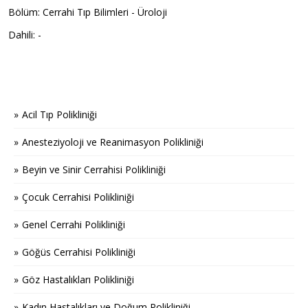
Bölüm: Cerrahi Tıp Bilimleri - Üroloji
Dahili: -
Acil Tıp Polikliniği
Anesteziyoloji ve Reanimasyon Polikliniği
Beyin ve Sinir Cerrahisi Polikliniği
Çocuk Cerrahisi Polikliniği
Genel Cerrahi Polikliniği
Göğüs Cerrahisi Polikliniği
Göz Hastalıkları Polikliniği
Kadın Hastalıkları ve Doğum Polikliniği