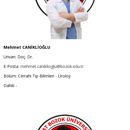
Mehmet CANİKLİOĞLU
Unvan: Doç. Dr.
E-Posta:
mehmet.caniklioglu@bozok.edu.tr
Bölüm: Cerrahi Tıp Bilimleri - Üroloji
Dahili: -