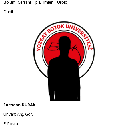
Bölüm: Cerrahi Tıp Bilimleri - Üroloji
Dahili: -
Enescan DURAK
Unvan: Arş. Gör.
E-Posta: -