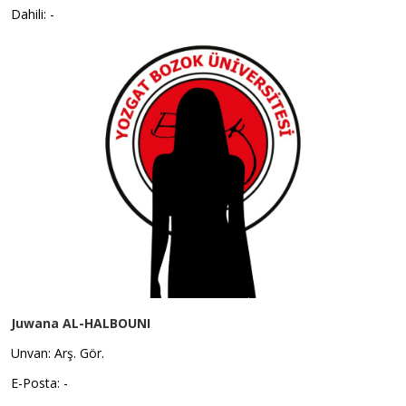
Dahili: -
Juwana AL-HALBOUNI
Unvan: Arş. Gör.
E-Posta: -