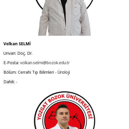
Volkan SELMİ
Unvan: Doç. Dr.
E-Posta:
volkan.selmi@bozok.edu.tr
Bölüm: Cerrahi Tıp Bilimleri - Üroloji
Dahili: -