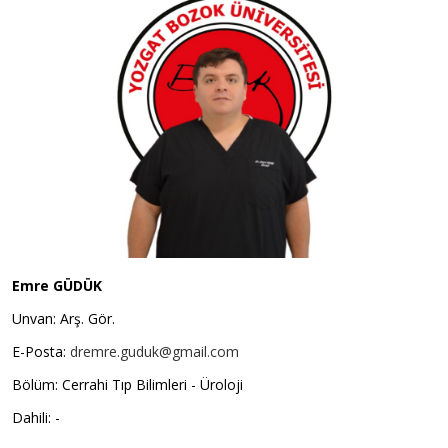
Emre GÜDÜK
Unvan: Arş. Gör.
E-Posta:
dremre.guduk@gmail.com
Bölüm: Cerrahi Tıp Bilimleri - Üroloji
Dahili: -