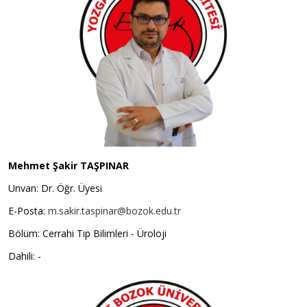
Mehmet Şakir TAŞPINAR
Unvan: Dr. Öğr. Üyesi
E-Posta:
m.sakir.taspinar@bozok.edu.tr
Bölüm: Cerrahi Tıp Bilimleri - Üroloji
Dahili: -