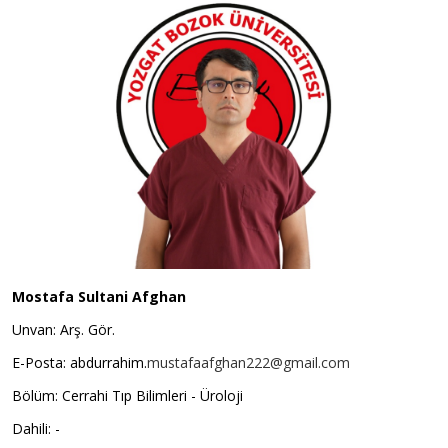
Mostafa Sultani Afghan
Unvan: Arş. Gör.
E-Posta: abdurrahim.
mustafaafghan222@gmail.com
Bölüm: Cerrahi Tıp Bilimleri - Üroloji
Dahili: -