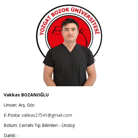
Vakkas BOZANOĞLU
Unvan: Arş. Gör.
E-Posta:
vakkas27541@gmail.com
Bölüm: Cerrahi Tıp Bilimleri - Üroloji
Dahili: -